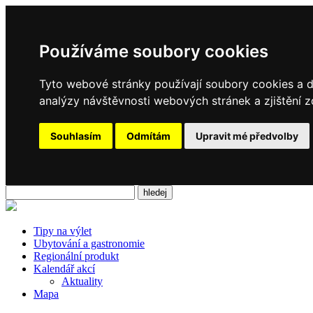
Používáme soubory cookies
Tyto webové stránky používají soubory cookies a da
analýzy návštěvnosti webových stránek a zjištění z
Souhlasím
Odmítám
Upravit mé předvolby
Tipy na výlet
Ubytování a gastronomie
Regionální produkt
Kalendář akcí
Aktuality
Mapa