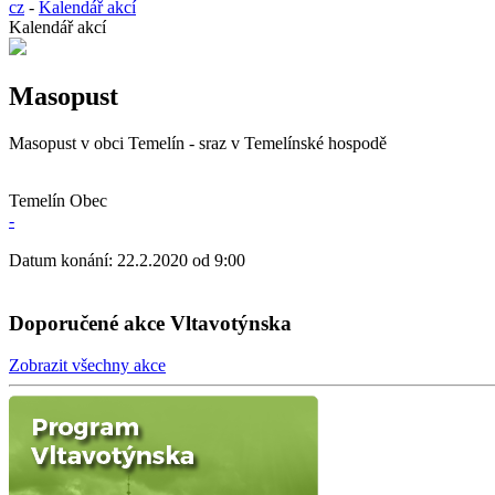
cz
-
Kalendář akcí
Kalendář akcí
Masopust
Masopust v obci Temelín - sraz v Temelínské hospodě
Temelín Obec
-
Datum konání: 22.2.2020 od 9:00
Doporučené akce Vltavotýnska
Zobrazit všechny akce