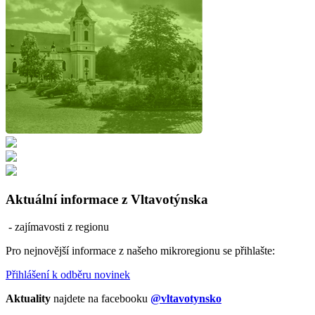
Aktuální informace z Vltavotýnska
- zajímavosti z regionu
Pro nejnovější informace z našeho mikroregionu se přihlašte:
Přihlášení k odběru novinek
Aktuality
najdete na facebooku
@vltavotynsko