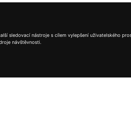
lší sledovací nástroje s cílem vylepšení uživatelského pr
droje návštěvnosti.