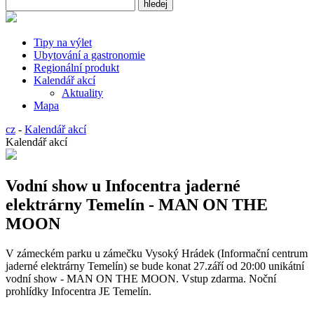
Tipy na výlet
Ubytování a gastronomie
Regionální produkt
Kalendář akcí
Aktuality
Mapa
cz
-
Kalendář akcí
Kalendář akcí
Vodní show u Infocentra jaderné
elektrárny Temelín - MAN ON THE
MOON
V zámeckém parku u zámečku Vysoký Hrádek (Informační centrum
jaderné elektrárny Temelín) se bude konat 27.září od 20:00 unikátní
vodní show - MAN ON THE MOON. Vstup zdarma. Noční
prohlídky Infocentra JE Temelín.