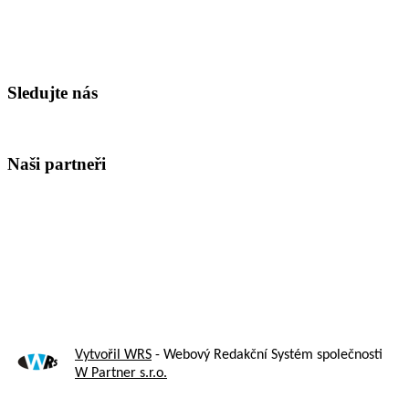
Sledujte nás
Naši partneři
Vytvořil WRS
- Webový Redakční Systém společnosti
W Partner s.r.o.