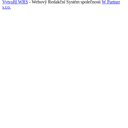
Vytvořil WRS
- Webový Redakční Systém společnosti
W Partner
s.r.o.