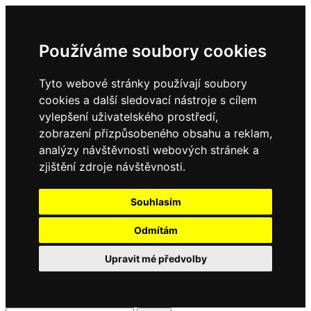
Používáme soubory cookies
Tyto webové stránky používají soubory
cookies a další sledovací nástroje s cílem
vylepšení uživatelského prostředí,
zobrazení přizpůsobeného obsahu a reklam,
analýzy návštěvnosti webových stránek a
zjištění zdroje návštěvnosti.
Souhlasím
Odmítám
Upravit mé předvolby