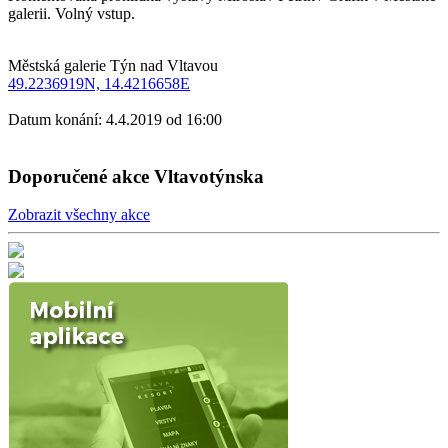
galerii. Volný vstup.
Městská galerie Týn nad Vltavou
49.2236919N, 14.4216658E
Datum konání: 4.4.2019 od 16:00
Doporučené akce Vltavotýnska
Zobrazit všechny akce