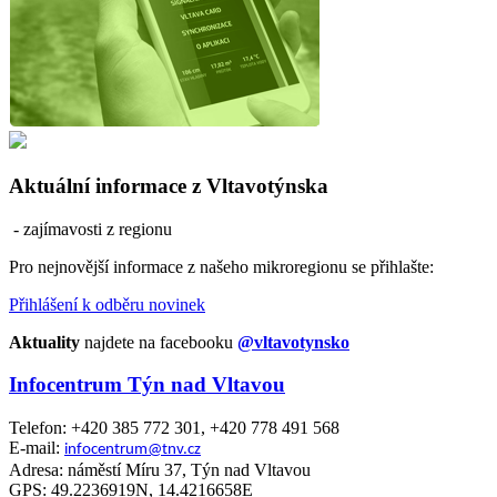
Aktuální informace z Vltavotýnska
- zajímavosti z regionu
Pro nejnovější informace z našeho mikroregionu se přihlašte:
Přihlášení k odběru novinek
Aktuality
najdete na facebooku
@vltavotynsko
Infocentrum Týn nad Vltavou
Telefon: +420 385 772 301, +420 778 491 568
E-mail:
infocentrum@tnv.cz
Adresa: náměstí Míru 37, Týn nad Vltavou
GPS: 49.2236919N, 14.4216658E