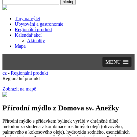
Tipy na výlet
Ubytování a gastronomie
Regionální produkt
Kalendář akcí
Aktuality
Mapa
MENU
cz
-
Regionální produkt
Regionální produkt
Zobrazit na mapě
Přírodní mýdlo z Domova sv. Anežky
Přírodní mýdlo s přídavkem bylinek vyrábí v chráněné dílně
metodou za studena z kombinace rostlinných olejů (olivového,
palmového a kokosového oleje), hydroxidu sodného, esenciálních