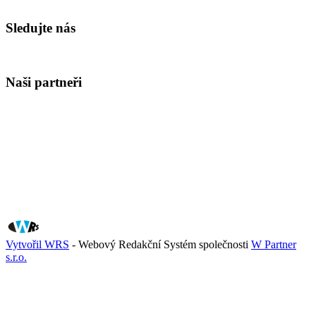
Sledujte nás
Naši partneři
Vytvořil WRS
- Webový Redakční Systém společnosti
W Partner
s.r.o.