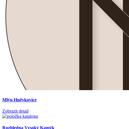
Mlýn Hněvkovice
Zobrazit detail
Rozhledna Vysoký Kamýk