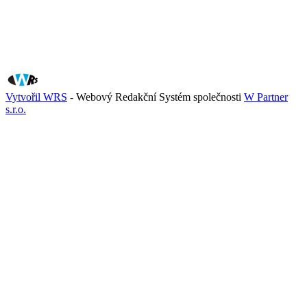
Vytvořil WRS
- Webový Redakční Systém společnosti
W Partner
s.r.o.