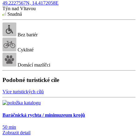
49.2227567N, 14.4172058E
Týn nad Vltavou
Snadná
Bez bariér
Cyklisté
Domácí mazlíčci
Podobné turistické cíle
Více turistických cílů
Baráčnická rychta / minimuzeum krojů
50 min
Zobrazit detail