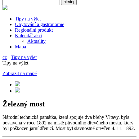
Tipy na výlet
Ubytování a gastronomie
Regionální produkt
Kalendář akcí
Aktuality
Mapa
cz
-
Tipy na výlet
Tipy na výlet
Zobrazit na mapě
Železný most
Národní technická památka, která spojuje dva břehy Vltavy, byla
postavena v roce 1892 na místě původního dřevěného mostu, který
byl poškozen jarní dřenicí. Most byl slavnostně otevřen 4. 11. 1892.