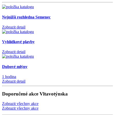
Nejnižší rozhledna Semenec
Zobrazit detail
Vyhlídkové plavby
Zobrazit detail
Dubové mlýny
1 hodina
Zobrazit detail
Doporučené akce Vltavotýnska
Zobrazit všechny akce
Zobrazit všechny akce