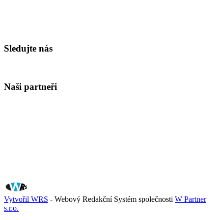
Sledujte nás
Naši partneři
Vytvořil WRS
- Webový Redakční Systém společnosti
W Partner
s.r.o.