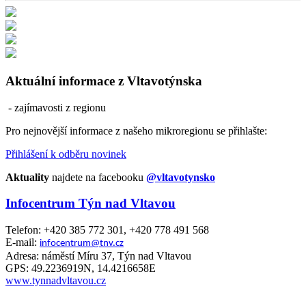
Aktuální informace z Vltavotýnska
- zajímavosti z regionu
Pro nejnovější informace z našeho mikroregionu se přihlašte:
Přihlášení k odběru novinek
Aktuality
najdete na facebooku
@vltavotynsko
Infocentrum Týn nad Vltavou
Telefon: +420 385 772 301, +420 778 491 568
E-mail:
infocentrum@tnv.cz
Adresa: náměstí Míru 37, Týn nad Vltavou
GPS: 49.2236919N, 14.4216658E
www.tynnadvltavou.cz