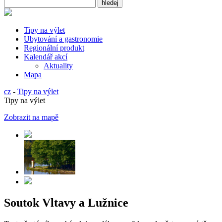
Tipy na výlet
Ubytování a gastronomie
Regionální produkt
Kalendář akcí
Aktuality
Mapa
cz
-
Tipy na výlet
Tipy na výlet
Zobrazit na mapě
Soutok Vltavy a Lužnice