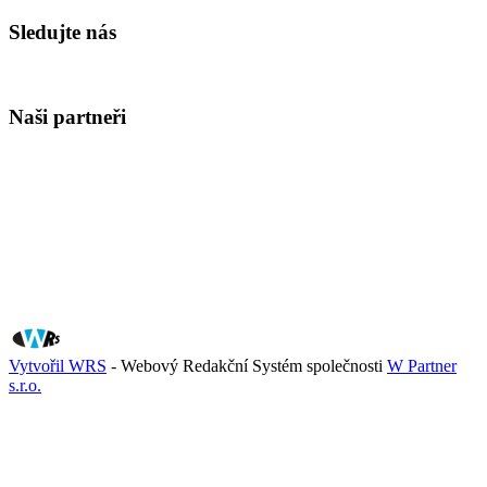
Sledujte nás
Naši partneři
Vytvořil WRS
- Webový Redakční Systém společnosti
W Partner
s.r.o.