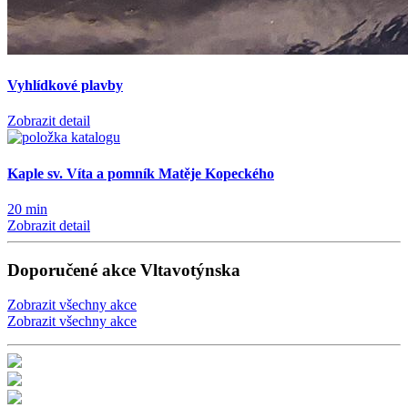
Vyhlídkové plavby
Zobrazit detail
Kaple sv. Víta a pomník Matěje Kopeckého
20 min
Zobrazit detail
Doporučené akce Vltavotýnska
Zobrazit všechny akce
Zobrazit všechny akce