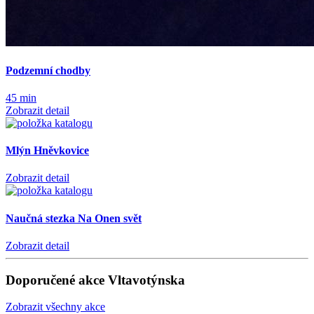
Podzemní chodby
45 min
Zobrazit detail
Mlýn Hněvkovice
Zobrazit detail
Naučná stezka Na Onen svět
Zobrazit detail
Doporučené akce Vltavotýnska
Zobrazit všechny akce