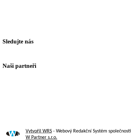
Sledujte nás
Naši partneři
Vytvořil WRS
- Webový Redakční Systém společnosti
W Partner s.r.o.