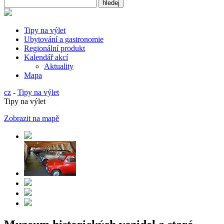
Tipy na výlet
Ubytování a gastronomie
Regionální produkt
Kalendář akcí
Aktuality
Mapa
cz
-
Tipy na výlet
Tipy na výlet
Zobrazit na mapě