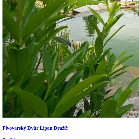
Pivovarský Dvůr Lipan Dražíč