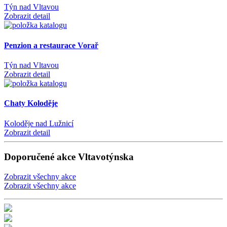
Týn nad Vltavou
Zobrazit detail
Penzion a restaurace Vorař
Týn nad Vltavou
Zobrazit detail
Chaty Koloděje
Koloděje nad Lužnicí
Zobrazit detail
Doporučené akce Vltavotýnska
Zobrazit všechny akce
Zobrazit všechny akce