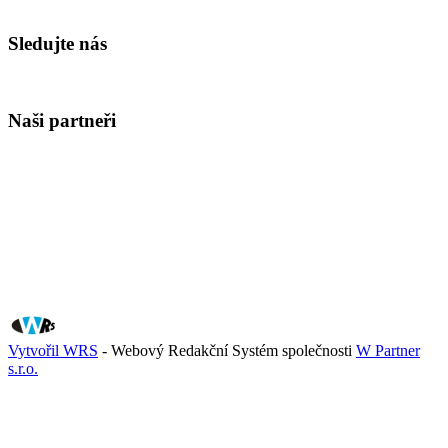
Sledujte nás
Naši partneři
Vytvořil WRS
- Webový Redakční Systém společnosti
W Partner
s.r.o.