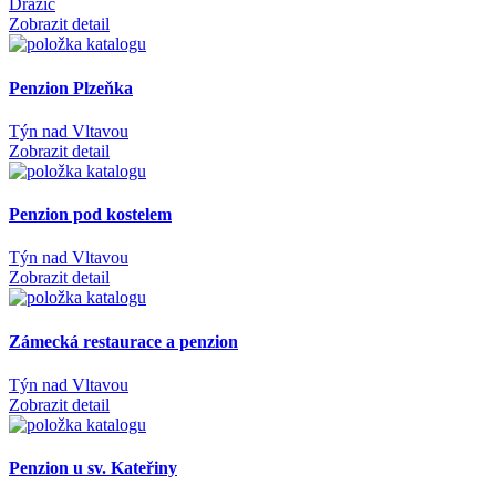
Dražíč
Zobrazit detail
Penzion Plzeňka
Týn nad Vltavou
Zobrazit detail
Penzion pod kostelem
Týn nad Vltavou
Zobrazit detail
Zámecká restaurace a penzion
Týn nad Vltavou
Zobrazit detail
Penzion u sv. Kateřiny