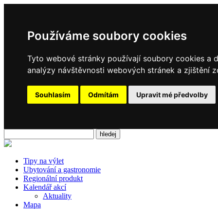
Používáme soubory cookies
Tyto webové stránky používají soubory cookies a da
analýzy návštěvnosti webových stránek a zjištění z
Souhlasím
Odmítám
Upravit mé předvolby
Tipy na výlet
Ubytování a gastronomie
Regionální produkt
Kalendář akcí
Aktuality
Mapa