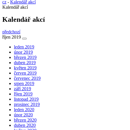
cz
-
Kalendář akcí
Kalendář akcí
Kalendář akcí
předchozí
říjen 2019
leden 2019
únor 2019
březen 2019
duben 2019
květen 2019
červen 2019
červenec 2019
srpen 2019
září 2019
říjen 2019
listopad 2019
prosinec 2019
leden 2020
únor 2020
březen 2020
duben 2020