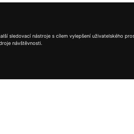
lší sledovací nástroje s cílem vylepšení uživatelského pr
droje návštěvnosti.