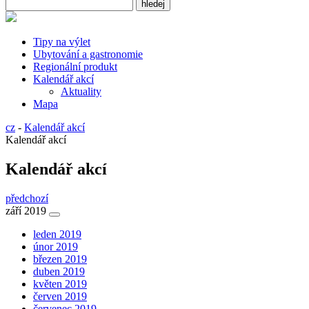
Tipy na výlet
Ubytování a gastronomie
Regionální produkt
Kalendář akcí
Aktuality
Mapa
cz
-
Kalendář akcí
Kalendář akcí
Kalendář akcí
předchozí
září 2019
leden 2019
únor 2019
březen 2019
duben 2019
květen 2019
červen 2019
červenec 2019