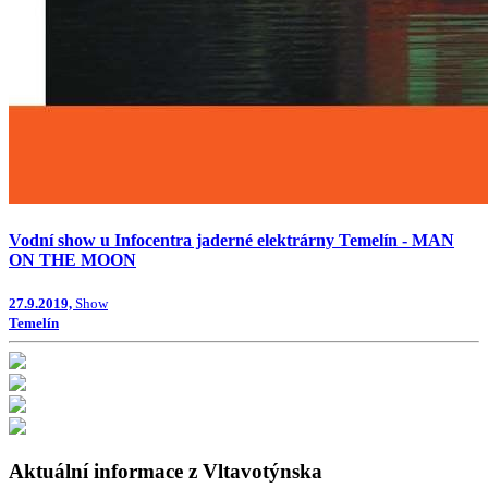
Vodní show u Infocentra jaderné elektrárny Temelín - MAN
ON THE MOON
27.9.2019,
Show
Temelín
Aktuální informace z Vltavotýnska