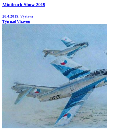
Minitruck Show 2019
20.4.2019,
Výstava
Týn nad Vltavou