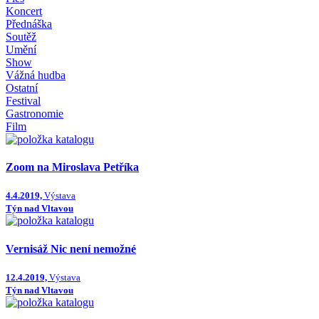
Koncert
Přednáška
Soutěž
Umění
Show
Vážná hudba
Ostatní
Festival
Gastronomie
Film
Zoom na Miroslava Petříka
4.4.2019,
Výstava
Týn nad Vltavou
Vernisáž Nic není nemožné
12.4.2019,
Výstava
Týn nad Vltavou