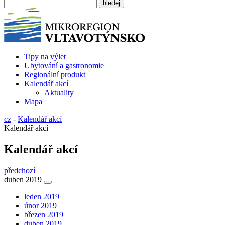
Tipy na výlet
Ubytování a gastronomie
Regionální produkt
Kalendář akcí
Aktuality
Mapa
cz
-
Kalendář akcí
Kalendář akcí
Kalendář akcí
předchozí
duben 2019
leden 2019
únor 2019
březen 2019
duben 2019