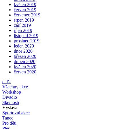
květen 2019
červen 2019
červenec 2019
srpen 2019
září 2019
říjen 2019
listopad 2019
prosinec 2019
leden 2020
únor 2020
březen 2020
duben 2020
květen 2020
červen 2020
další
Všechny akce
Workshop
Divadlo
Slavnosti
Výstava
Sportovní akce
Tanec
Pro děti
Ples