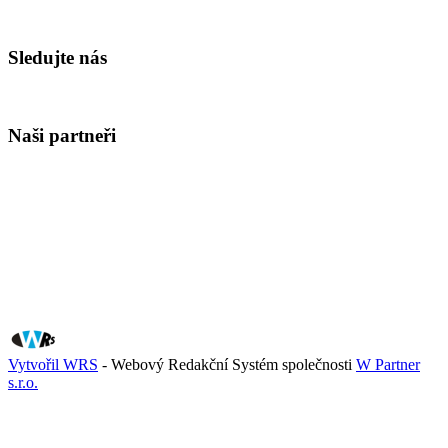
Sledujte nás
Naši partneři
Vytvořil WRS
- Webový Redakční Systém společnosti
W Partner
s.r.o.