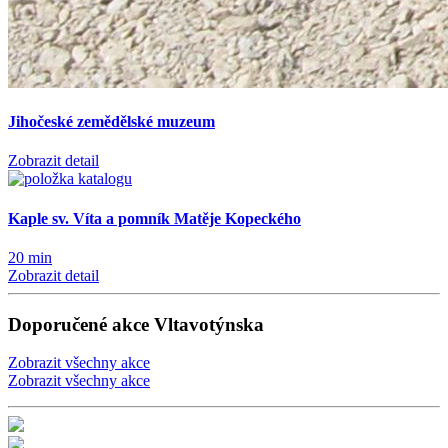
Jihočeské zemědělské muzeum
Zobrazit detail
Kaple sv. Víta a pomník Matěje Kopeckého
20 min
Zobrazit detail
Doporučené akce Vltavotýnska
Zobrazit všechny akce
Zobrazit všechny akce