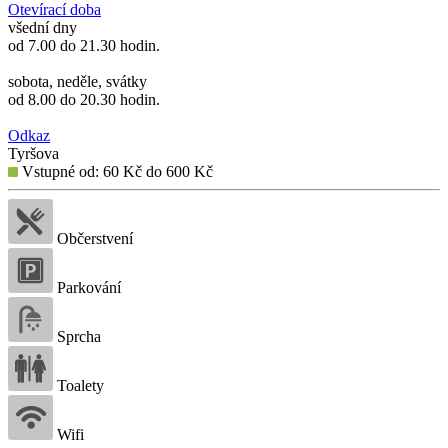
Otevírací doba
všední dny
od 7.00 do 21.30 hodin.
sobota, neděle, svátky
od 8.00 do 20.30 hodin.
Odkaz
Tyršova
Vstupné od: 60 Kč do 600 Kč
Občerstvení
Parkování
Sprcha
Toalety
Wifi